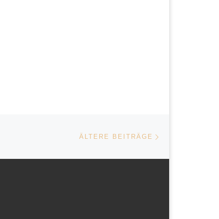
Ältere Beiträge
ÄLTERE BEITRÄGE