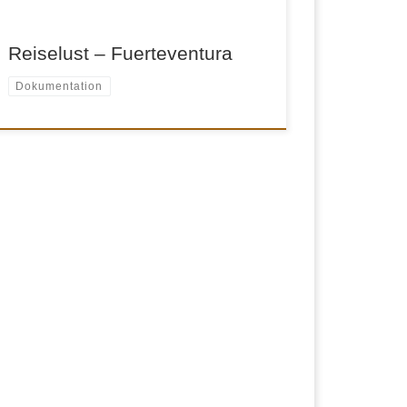
Badezentren im Süden und […]
Reiselust – Fuerteventura
Dokumentation