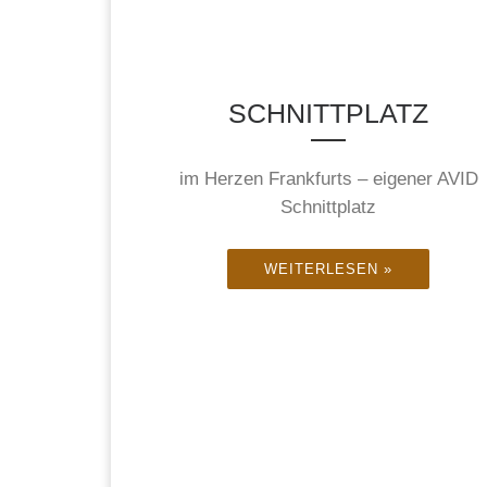
SCHNITTPLATZ
im Herzen Frankfurts – eigener AVID
Schnittplatz
WEITERLESEN »