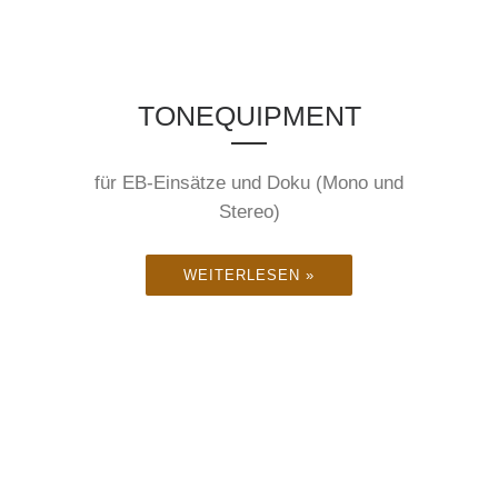
Theater digital
TONEQUIPMENT
für EB-Einsätze und Doku (Mono und
Stereo)
WEITERLESEN »