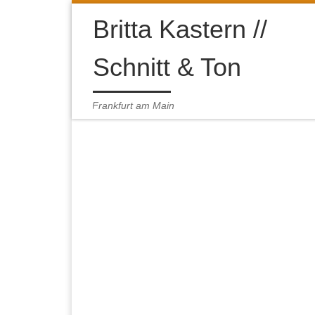
Zum Inhalt springen
Britta Kastern //
Schnitt & Ton
Frankfurt am Main